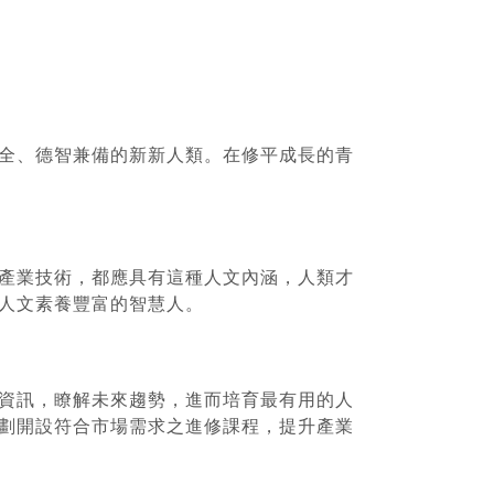
全、德智兼備的新新人類。在修平成長的青
產業技術，都應具有這種人文內涵，人類才
人文素養豐富的智慧人。
資訊，瞭解未來趨勢，進而培育最有用的人
劃開設符合市場需求之進修課程，提升產業