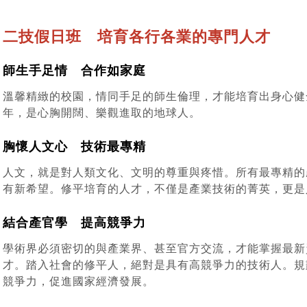
二技假日班 培育各行各業的專門人才
師生手足情 合作如家庭
溫馨精緻的校園，情同手足的師生倫理，才能培育出身心健
年，是心胸開闊、樂觀進取的地球人。
胸懷人文心 技術最專精
人文，就是對人類文化、文明的尊重與疼惜。所有最專精的
有新希望。修平培育的人才，不僅是產業技術的菁英，更是
結合產官學 提高競爭力
學術界必須密切的與產業界、甚至官方交流，才能掌握最新
才。踏入社會的修平人，絕對是具有高競爭力的技術人。規
競爭力，促進國家經濟發展。